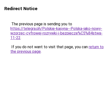
Redirect Notice
The previous page is sending you to
https://telegra.ph/Polskie-kasyna--Polska-jako-nowy-
wzorzec-cyfrowej-rozrywki-i-bezpiecze%C5%84stwa-
11-22
.
If you do not want to visit that page, you can
return to
the previous page
.