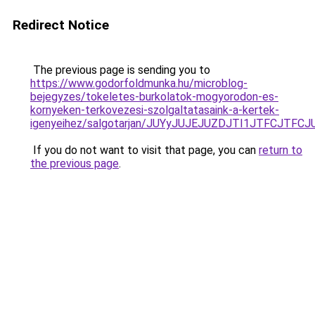
Redirect Notice
The previous page is sending you to
https://www.godorfoldmunka.hu/microblog-
bejegyzes/tokeletes-burkolatok-mogyorodon-es-
kornyeken-terkovezesi-szolgaltatasaink-a-kertek-
igenyeihez/salgotarjan/JUYyJUJEJUZDJTI1JTFCJ
If you do not want to visit that page, you can
return to
the previous page
.